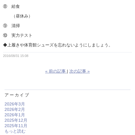
⑧ 給食
（昼休み）
⑨ 清掃
⑩ 実力テスト
◆上履きや体育館シューズを忘れないようにしましょう。
2016/08/31 15:08
«
前の記事
次の記事
»
アーカイブ
2026年3月
2026年2月
2026年1月
2025年12月
2025年11月
もっと読む