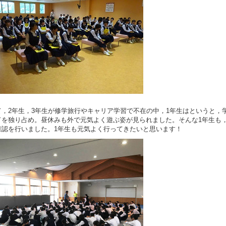
，2年生，3年生が修学旅行やキャリア学習で不在の中，1年生はというと，
ドを独り占め。昼休みも外で元気よく遊ぶ姿が見られました。そんな1年生も
確認を行いました。1年生も元気よく行ってきたいと思います！