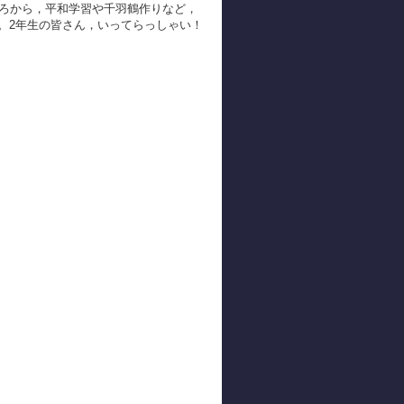
ろから，平和学習や千羽鶴作りなど，
。2年生の皆さん，いってらっしゃい！