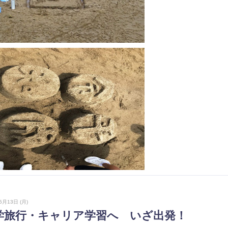
5月13日 (月)
学旅行・キャリア学習へ いざ出発！