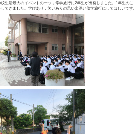
校生活最大のイベントの一つ，修学旅行に2年生が出発しました。1年生のこ
をしてきました。学びあり，笑いありの思い出深い修学旅行にしてほしいです