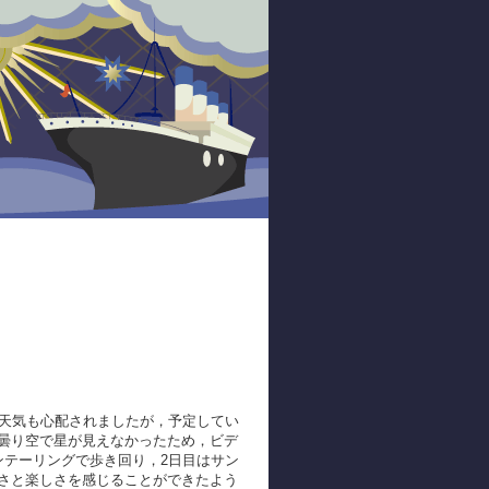
天気も心配されましたが，予定してい
曇り空で星が見えなかったため，ビデ
ンテーリングで歩き回り，2日目はサン
さと楽しさを感じることができたよう