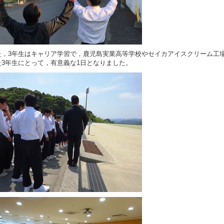
，3年生はキャリア学習で，鹿児島実業高等学校やセイカアイスクリーム工
た3年生にとって，有意義な1日となりました。