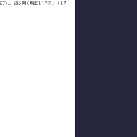
完了に。話を聞く態度も1日目よりも2