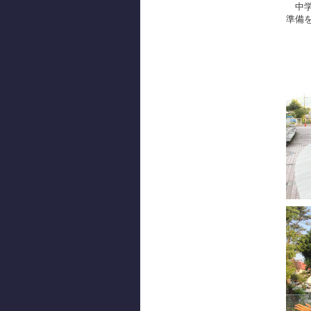
中学
準備