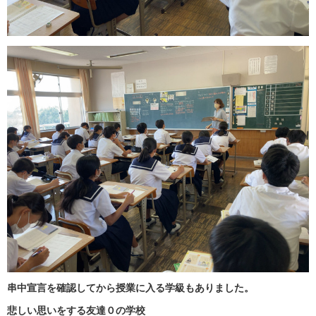
串中宣言を確認してから授業に入る学級もありました。
悲しい思いをする友達０の学校