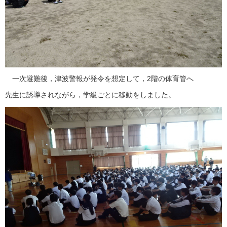
一次避難後，津波警報が発令を想定して，2階の体育管へ
先生に誘導されながら，学級ごとに移動をしました。